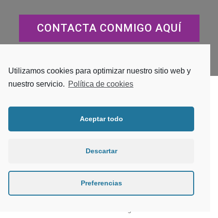
CONTACTA CONMIGO AQUÍ
Utilizamos cookies para optimizar nuestro sitio web y
nuestro servicio.
Política de cookies
Aceptar todo
Descartar
© 2021 Catalina Saffon. Todos los derechos
reservados
Preferencias
Politica de privacidad
Política de cookies
Información Legal