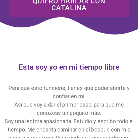
QUIERO HABLAR CON
CATALINA
Esta soy yo en mi tiempo libre
Para que esto funcione, tienes que poder abrirte y
confiar en mí.
Así que voy a dar el primer paso, para que me
conozcas un poquito más.
Soy una lectora apasionada. Estudio y escribo todo el
tiempo. Me encanta caminar en el bosque con mis
hijos, y amo el mar. Viajo cada vez que puedo para